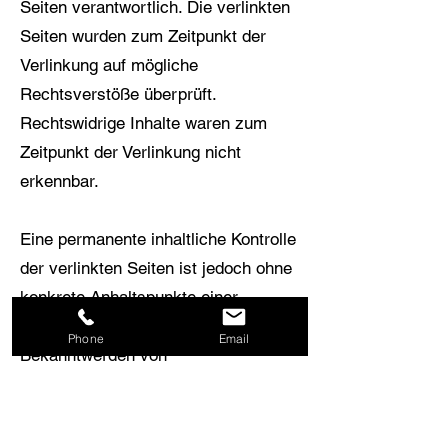
Seiten verantwortlich. Die verlinkten
Seiten wurden zum Zeitpunkt der
Verlinkung auf mögliche
Rechtsverstöße überprüft.
Rechtswidrige Inhalte waren zum
Zeitpunkt der Verlinkung nicht
erkennbar.
Eine permanente inhaltliche Kontrolle
der verlinkten Seiten ist jedoch ohne
konkrete Anhaltspunkte einer
Rechtsverletzung nicht zumutbar. Bei
Phone
Email
Bekanntwerden von
Rechtsverletzungen werden wir
derartige Links umgehend entfernen.