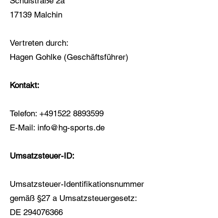
Schulstraße 2a
17139 Malchin
Vertreten durch:
Hagen Gohlke (Geschäftsführer)
Kontakt:
Telefon: +491522 8893599
E-Mail: info@hg-sports.de
Umsatzsteuer-ID:
Umsatzsteuer-Identifikationsnummer
gemäß §27 a Umsatzsteuergesetz:
DE 294076366